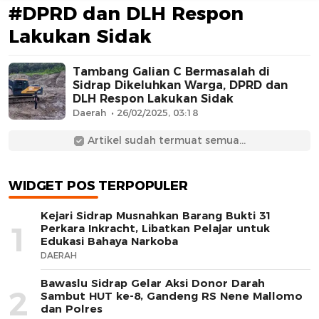
#DPRD dan DLH Respon
Lakukan Sidak
Tambang Galian C Bermasalah di
Sidrap Dikeluhkan Warga, DPRD dan
DLH Respon Lakukan Sidak
Daerah
26/02/2025, 03:18
AFN BEAUTY LUXURY
Artikel sudah termuat semua...
WIDGET POS TERPOPULER
Kejari Sidrap Musnahkan Barang Bukti 31
1
Perkara Inkracht, Libatkan Pelajar untuk
Edukasi Bahaya Narkoba
DAERAH
Bawaslu Sidrap Gelar Aksi Donor Darah
2
Sambut HUT ke-8, Gandeng RS Nene Mallomo
dan Polres