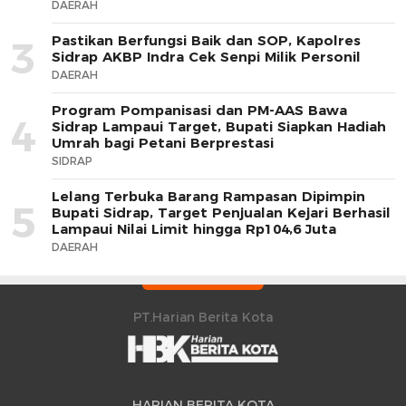
DAERAH
Pastikan Berfungsi Baik dan SOP, Kapolres
3
Sidrap AKBP Indra Cek Senpi Milik Personil
DAERAH
Program Pompanisasi dan PM-AAS Bawa
4
Sidrap Lampaui Target, Bupati Siapkan Hadiah
Umrah bagi Petani Berprestasi
SIDRAP
Lelang Terbuka Barang Rampasan Dipimpin
5
Bupati Sidrap, Target Penjualan Kejari Berhasil
Lampaui Nilai Limit hingga Rp104,6 Juta
DAERAH
PT.Harian Berita Kota
HARIAN BERITA KOTA