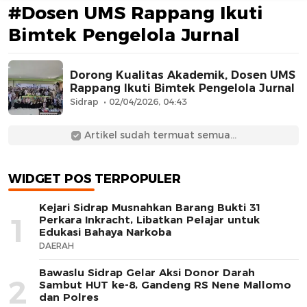
#Dosen UMS Rappang Ikuti
Bimtek Pengelola Jurnal
Dorong Kualitas Akademik, Dosen UMS
Rappang Ikuti Bimtek Pengelola Jurnal
Sidrap
02/04/2026, 04:43
AFN BEAUTY LUXURY
Artikel sudah termuat semua...
WIDGET POS TERPOPULER
Kejari Sidrap Musnahkan Barang Bukti 31
1
Perkara Inkracht, Libatkan Pelajar untuk
Edukasi Bahaya Narkoba
DAERAH
Bawaslu Sidrap Gelar Aksi Donor Darah
2
Sambut HUT ke-8, Gandeng RS Nene Mallomo
dan Polres