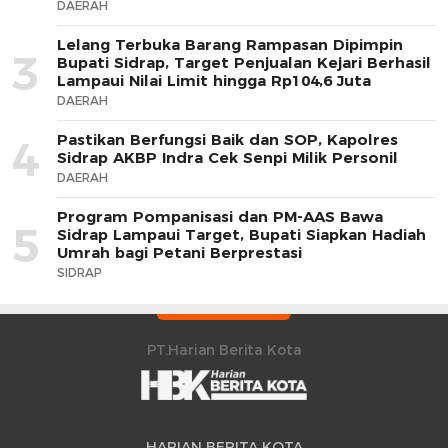
DAERAH
Lelang Terbuka Barang Rampasan Dipimpin
3
Bupati Sidrap, Target Penjualan Kejari Berhasil
Lampaui Nilai Limit hingga Rp104,6 Juta
DAERAH
Pastikan Berfungsi Baik dan SOP, Kapolres
4
Sidrap AKBP Indra Cek Senpi Milik Personil
DAERAH
Program Pompanisasi dan PM-AAS Bawa
5
Sidrap Lampaui Target, Bupati Siapkan Hadiah
Umrah bagi Petani Berprestasi
SIDRAP
PT.Harian Berita Kota
HARIAN BERITA KOTA