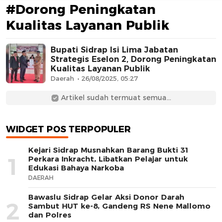
#Dorong Peningkatan
Kualitas Layanan Publik
Bupati Sidrap Isi Lima Jabatan
Strategis Eselon 2, Dorong Peningkatan
Kualitas Layanan Publik
Daerah
26/08/2025, 05:27
AFN BEAUTY LUXURY
Artikel sudah termuat semua...
WIDGET POS TERPOPULER
Kejari Sidrap Musnahkan Barang Bukti 31
1
Perkara Inkracht, Libatkan Pelajar untuk
Edukasi Bahaya Narkoba
DAERAH
Bawaslu Sidrap Gelar Aksi Donor Darah
2
Sambut HUT ke-8, Gandeng RS Nene Mallomo
dan Polres