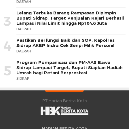
DAERAH
Lelang Terbuka Barang Rampasan Dipimpin
3
Bupati Sidrap, Target Penjualan Kejari Berhasil
Lampaui Nilai Limit hingga Rp104,6 Juta
DAERAH
Pastikan Berfungsi Baik dan SOP, Kapolres
4
Sidrap AKBP Indra Cek Senpi Milik Personil
DAERAH
Program Pompanisasi dan PM-AAS Bawa
5
Sidrap Lampaui Target, Bupati Siapkan Hadiah
Umrah bagi Petani Berprestasi
SIDRAP
PT.Harian Berita Kota
HARIAN BERITA KOTA