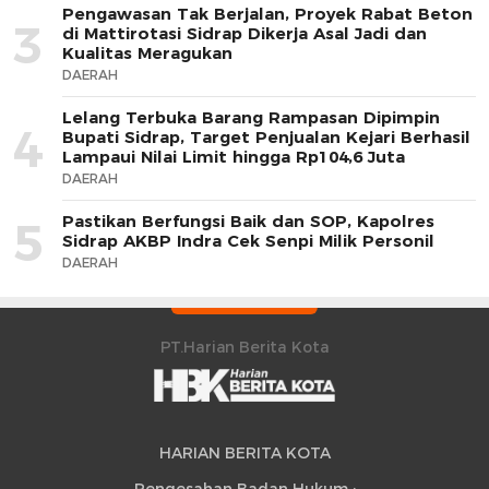
Pengawasan Tak Berjalan, Proyek Rabat Beton
3
di Mattirotasi Sidrap Dikerja Asal Jadi dan
Kualitas Meragukan
DAERAH
Lelang Terbuka Barang Rampasan Dipimpin
4
Bupati Sidrap, Target Penjualan Kejari Berhasil
Lampaui Nilai Limit hingga Rp104,6 Juta
DAERAH
Pastikan Berfungsi Baik dan SOP, Kapolres
5
Sidrap AKBP Indra Cek Senpi Milik Personil
DAERAH
PT.Harian Berita Kota
HARIAN BERITA KOTA