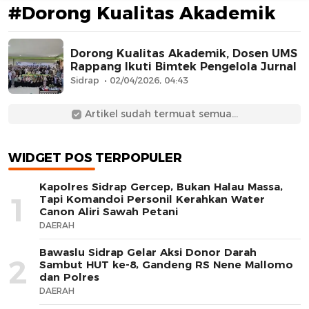
#Dorong Kualitas Akademik
Dorong Kualitas Akademik, Dosen UMS
Rappang Ikuti Bimtek Pengelola Jurnal
Sidrap
02/04/2026, 04:43
Artikel sudah termuat semua...
AFN BEAUTY LUXURY
WIDGET POS TERPOPULER
Kapolres Sidrap Gercep, Bukan Halau Massa,
1
Tapi Komandoi Personil Kerahkan Water
Canon Aliri Sawah Petani
DAERAH
Bawaslu Sidrap Gelar Aksi Donor Darah
2
Sambut HUT ke-8, Gandeng RS Nene Mallomo
dan Polres
DAERAH