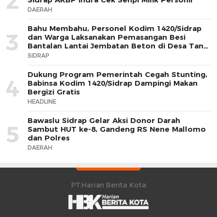
2
DAERAH
Bahu Membahu, Personel Kodim 1420/Sidrap
3
dan Warga Laksanakan Pemasangan Besi
Bantalan Lantai Jembatan Beton di Desa Tana
Toro
SIDRAP
Dukung Program Pemerintah Cegah Stunting,
4
Babinsa Kodim 1420/Sidrap Dampingi Makan
Bergizi Gratis
HEADLINE
Bawaslu Sidrap Gelar Aksi Donor Darah
5
Sambut HUT ke-8, Gandeng RS Nene Mallomo
dan Polres
DAERAH
PT.Harian Berita Kota