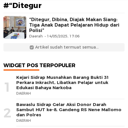
#“Ditegur
“Ditegur, Dibina, Diajak Makan Siang:
Tiga Anak Dapat Pelajaran Hidup dari
Polisi”
Daerah
14/05/2025, 17:06
Artikel sudah termuat semua...
AFN BEAUTY LUXURY
WIDGET POS TERPOPULER
Kejari Sidrap Musnahkan Barang Bukti 31
1
Perkara Inkracht, Libatkan Pelajar untuk
Edukasi Bahaya Narkoba
DAERAH
Bawaslu Sidrap Gelar Aksi Donor Darah
2
Sambut HUT ke-8, Gandeng RS Nene Mallomo
dan Polres
DAERAH