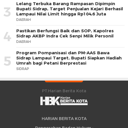
Lelang Terbuka Barang Rampasan Dipimpin
3
Bupati Sidrap, Target Penjualan Kejari Berhasil
Lampaui Nilai Limit hingga Rp104,6 Juta
DAERAH
Pastikan Berfungsi Baik dan SOP, Kapolres
4
Sidrap AKBP Indra Cek Senpi Milik Personil
DAERAH
Program Pompanisasi dan PM-AAS Bawa
5
Sidrap Lampaui Target, Bupati Siapkan Hadiah
Umrah bagi Petani Berprestasi
SIDRAP
PT.Harian Berita Kota
HARIAN BERITA KOTA