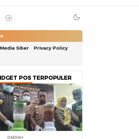
an
Media Siber
Privacy Policy
IDGET POS TERPOPULER
DAERAH