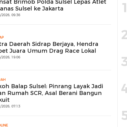
nsat Brimob Polda Sulsel Lepas Atlet
anas Sulsel ke Jakarta
/2026, 09:36
AP
tra Daerah Sidrap Berjaya, Hendra
bet Juara Umum Drag Race Lokal
/2026, 19:06
RAH
koh Balap Sulsel: Pinrang Layak Jadi
an Rumah SCR, Asal Berani Bangun
kuit
/2026, 07:13
LINE