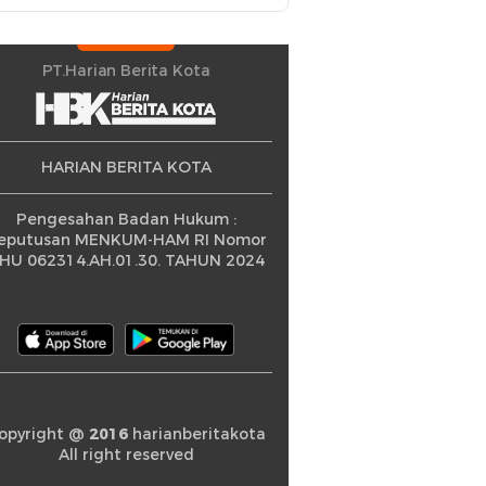
PT.Harian Berita Kota
HARIAN BERITA KOTA
Pengesahan Badan Hukum :
eputusan MENKUM-HAM RI Nomor
HU 062314.AH.01.30. TAHUN 2024
opyright @
2016
harianberitakota
All right reserved