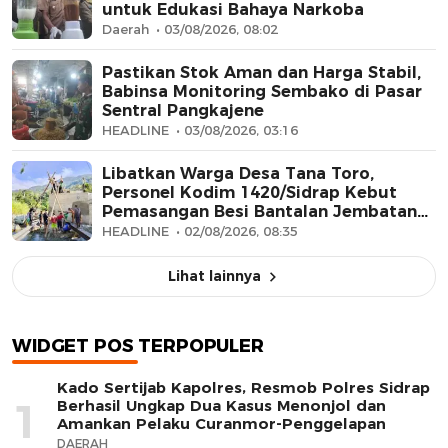
untuk Edukasi Bahaya Narkoba
Daerah
03/08/2026, 08:02
Pastikan Stok Aman dan Harga Stabil,
Babinsa Monitoring Sembako di Pasar
Sentral Pangkajene
HEADLINE
03/08/2026, 03:16
Libatkan Warga Desa Tana Toro,
Personel Kodim 1420/Sidrap Kebut
Pemasangan Besi Bantalan Jembatan
Beton
HEADLINE
02/08/2026, 08:35
Lihat lainnya
WIDGET POS TERPOPULER
Kado Sertijab Kapolres, Resmob Polres Sidrap
1
Berhasil Ungkap Dua Kasus Menonjol dan
Amankan Pelaku Curanmor-Penggelapan
DAERAH