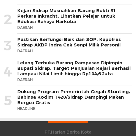
Kejari Sidrap Musnahkan Barang Bukti 31
2
Perkara Inkracht, Libatkan Pelajar untuk
Edukasi Bahaya Narkoba
DAERAH
Pastikan Berfungsi Baik dan SOP, Kapolres
3
Sidrap AKBP Indra Cek Senpi Milik Personil
DAERAH
Lelang Terbuka Barang Rampasan Dipimpin
4
Bupati Sidrap, Target Penjualan Kejari Berhasil
Lampaui Nilai Limit hingga Rp104,6 Juta
DAERAH
Dukung Program Pemerintah Cegah Stunting,
5
Babinsa Kodim 1420/Sidrap Dampingi Makan
Bergizi Gratis
HEADLINE
PT.Harian Berita Kota